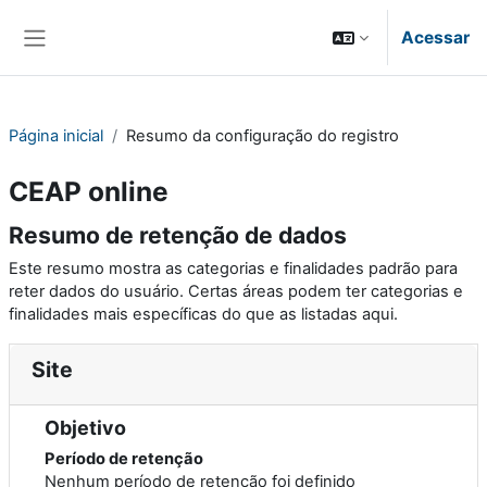
Ir para o conteúdo principal
Acessar
Painel lateral
Página inicial
Resumo da configuração do registro
CEAP online
Resumo de retenção de dados
Este resumo mostra as categorias e finalidades padrão para
reter dados do usuário. Certas áreas podem ter categorias e
finalidades mais específicas do que as listadas aqui.
Site
Objetivo
Período de retenção
Nenhum período de retenção foi definido