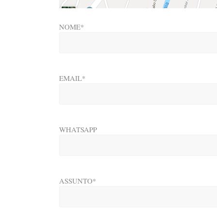
NOME*
EMAIL*
WHATSAPP
ASSUNTO*