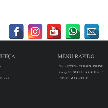
NHEÇA
MENU RÁPIDO
+
INSCRIÇÕES – CURSOS ONLINE
POR QUE ESCOLHER O C.E.A.P ?
 BLOG
ENTRE EM CONTATO