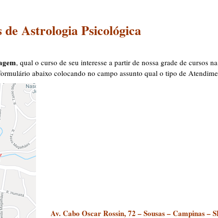
 de Astrologia Psicológica
sagem
, qual o curso de seu interesse a partir de nossa grade de cursos n
 formulário abaixo colocando no campo assunto qual o tipo de Atendim
Av. Cabo Oscar Rossin, 72 – Sousas – Campinas – S