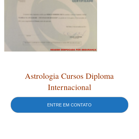
Astrologia Cursos Diploma
Internacional
ENTRE EM CONTATO