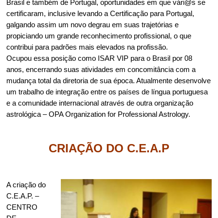
Brasil e também de Portugal, oportunidades em que vári@s se
certificaram, inclusive levando a Certificação para Portugal,
galgando assim um novo degrau em suas trajetórias e
propiciando um grande reconhecimento profissional, o que
contribui para padrões mais elevados na profissão.
Ocupou essa posição como ISAR VIP para o Brasil por 08
anos, encerrando suas atividades em concomitância com a
mudança total da diretoria de sua época. Atualmente desenvolve
um trabalho de integração entre os países de língua portuguesa
e a comunidade internacional através de outra organização
astrológica – OPA Organization for Professional Astrology.
CRIAÇÃO DO C.E.A.P
A criação do
C.E.A.P. –
CENTRO