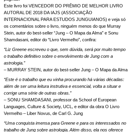
Este livro foi VENCEDOR DO PRÊMIO DE MELHOR LIVRO
AUTORAL DE 2018 DA IAJS (ASSOCIAÇÃO
INTERNACIONAL PARA ESTUDOS JUNGUIANOS) e veja só
os comentários sobre o livro, ninguém menos do que Murray
Stein, autor do best-seller “Jung – O Mapa da Alma” e Sonu
Shamdasani, editor do “Livro Vermelho”, confira:
“Liz Greene escreveu o que, sem dúvida, será por muito tempo
o trabalho definitivo sobre o envolvimento de Jung com a
astrologia.”
– MURRAY STEIN, autor do best-seller Jung – O Mapa da Alma
“Este é o trabalho que eu vinha procurando há várias décadas:
além de ser uma leitura instrutiva e essencial, volta a situar e
corrige uma série de outras obras.”
– SONU SHAMDASANI, professor da School of European
Languages, Culture & Society, UCL, e editor da obra O Livro
Vermelho – Liber Novus, de Carl G. Jung
“Uma conquista imensa para Greene e para os interessados no
trabalho de Jung sobre astrologia. Além disso, ela nos oferece