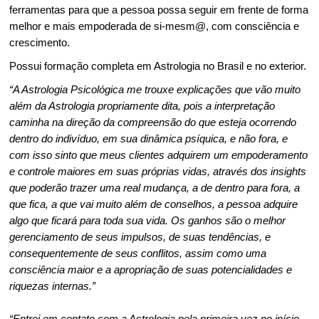
ferramentas para que a pessoa possa seguir em frente de forma
melhor e mais empoderada de si-mesm@, com consciência e
crescimento.
Possui formação completa em Astrologia no Brasil e no exterior.
“A Astrologia Psicológica me trouxe explicações que vão muito
além da Astrologia propriamente dita, pois a interpretação
caminha na direção da compreensão do que esteja ocorrendo
dentro do indivíduo, em sua dinâmica psíquica, e não fora, e
com isso sinto que meus clientes adquirem um empoderamento
e controle maiores em suas próprias vidas, através dos insights
que poderão trazer uma real mudança, a de dentro para fora, a
que fica, a que vai muito além de conselhos, a pessoa adquire
algo que ficará para toda sua vida. Os ganhos são o melhor
gerenciamento de seus impulsos, de suas tendências, e
consequentemente de seus conflitos, assim como uma
consciência maior e a apropriação de suas potencialidades e
riquezas internas.”
“Entrei em contato com a Astrologia pela primeira vez no início