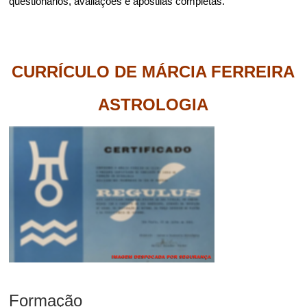
questionários, avaliações e apostilas completas.
CURRÍCULO DE MÁRCIA FERREIRA
ASTROLOGIA
Formação