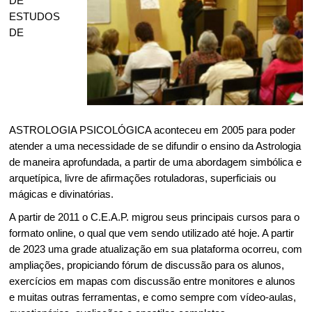
DE
ESTUDOS
DE
ASTROLOGIA PSICOLÓGICA aconteceu em 2005 para poder
atender a uma necessidade de se difundir o ensino da Astrologia
de maneira aprofundada, a partir de uma abordagem simbólica e
arquetípica, livre de afirmações rotuladoras, superficiais ou
mágicas e divinatórias.
A partir de 2011 o C.E.A.P. migrou seus principais cursos para o
formato online, o qual que vem sendo utilizado até hoje. A partir
de 2023 uma grade atualização em sua plataforma ocorreu, com
ampliações, propiciando fórum de discussão para os alunos,
exercícios em mapas com discussão entre monitores e alunos
e muitas outras ferramentas, e como sempre com vídeo-aulas,