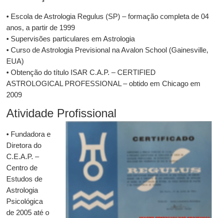
• Escola de Astrologia Regulus (SP) – formação completa de 04
anos, a partir de 1999
• Supervisões particulares em Astrologia
• Curso de Astrologia Previsional na Avalon School (Gainesville,
EUA)
• Obtenção do título ISAR C.A.P. – CERTIFIED
ASTROLOGICAL PROFESSIONAL – obtido em Chicago em
2009
Atividade Profissional
• Fundadora e
Diretora do
C.E.A.P. –
Centro de
Estudos de
Astrologia
Psicológica
de 2005 até o