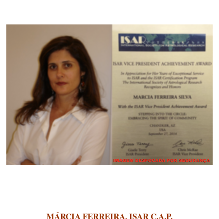
MÁRCIA FERREIRA,
ISAR C.A.P.