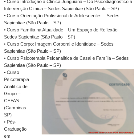
• Curso Introdução à Clínica Junguiana – Do Psicodiagnóstico à
Intervenção Clínica – Sedes Sapientiae (São Paulo – SP)
• Curso Orientação Profissional de Adolescentes – Sedes
Sapientiae (São Paulo – SP)
• Curso Família na Atualidade – Um Espaço de Reflexão –
Sedes Sapientiae (São Paulo – SP)
• Curso Corpo: Imagem Corporal e Identidade – Sedes
Sapientiae (São Paulo – SP)
• Curso Psicoterapia Psicanalítica de Casal e Família – Sedes
Sapientiae (São Paulo – SP)
• Curso
Psicoterapia
Analítica de
Grupo –
CEFAS
(Campinas –
SP)
• Pós-
Graduação
em