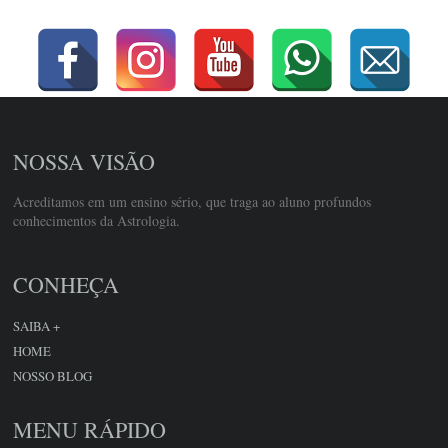
NOSSA VISÃO
Acreditamos em um ensino sério, que traga ao aluno profundos
conhecimentos da Astrologia.
CONHEÇA
SAIBA +
HOME
NOSSO BLOG
MENU RÁPIDO