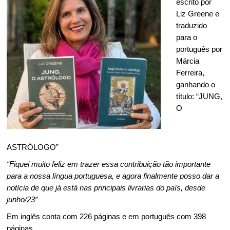
escrito por
Liz Greene e
traduzido
para o
português por
Márcia
Ferreira,
ganhando o
título: “JUNG,
O
ASTRÓLOGO”
“Fiquei muito feliz em trazer essa contribuição tão importante
para a nossa língua portuguesa, e agora finalmente posso dar a
notícia de que já está nas principais livrarias do país, desde
junho/23”
Em inglês conta com 226 páginas e em português com 398
páginas.