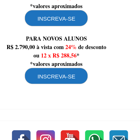
*valores aproximados
INSCREVA-SE
PARA NOVOS ALUNOS
R$ 2.790,00 à vista com
24%
de desconto
ou
12 x R$ 288,56
*
*valores aproximados
INSCREVA-SE