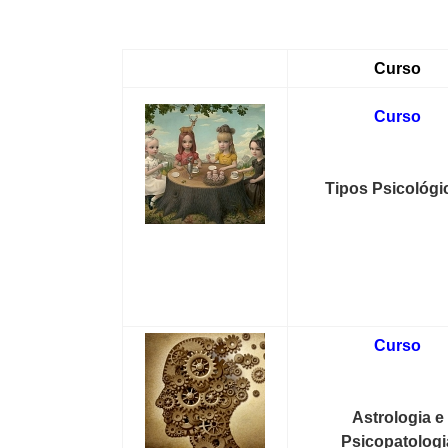
inscrições para os cursos onli
Curso
Curso
Tipos Psicológi
Curso
Astrologia e
Psicopatologi