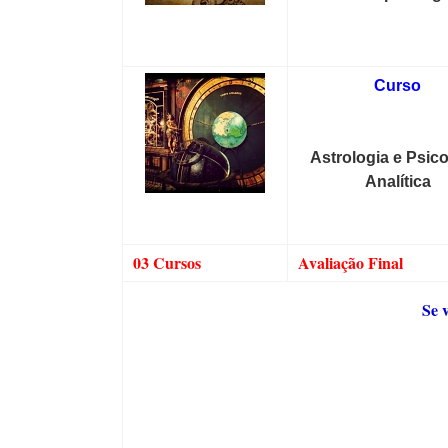
Curso
Astrologia e Psico
Analítica
03 Cursos
Avaliação Final
Se 