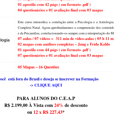
01 apostila com 42 págs
( em formato .pdf )
04 questionários e 01 avaliação final com 03 mapas
Este curso intensifica a correlação entre a Psicologia e a Astrologi
Completa Natal. Agora aprofundaremos a compreensão dos conteúdos
e da Psicanálise, correlacionando-os sempre com a interpretação do M
07 aulas / 07 vídeos = 311 min de vídeo-aulas ( 05 h 11 m
logia
02 mapas com análises completas – Jung e Frida Kahlo
01 apostila com 44 págs ( em formato .pdf )
07 questionários e 01 avaliação final com 03 mapas
05 Mapas – 16 Questões
você está fora do Brasil e deseja se inscrever na Formação
->
CLIQUE AQUI
PARA ALUNOS DO C.E.A.P
R$ 2.199,00 À Vista com
24%
de desconto
ou
12 x R$ 227,43
*