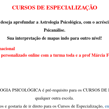
CURSOS DE ESPECIALIZAÇÃO
 deseja aprofundar a Astrologia Psicológica, com
o acrésc
Psicanálise.
Sua interpretação de mapas indo para outro nível!
nacional
 personalizado o
nline com a turma toda e a prof Márcia F
A PSICOLÓGICA é pré-requisito para os CURSOS DE 
qualquer outra escola.
s e gostaria de ir direto para os Cursos de Especialização,
en