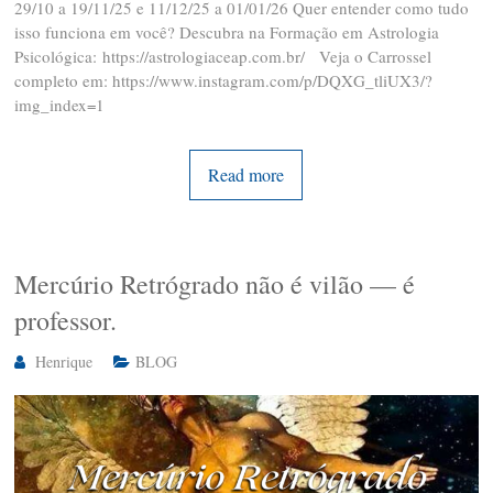
29/10 a 19/11/25 e 11/12/25 a 01/01/26 Quer entender como tudo
isso funciona em você? Descubra na Formação em Astrologia
Psicológica: https://astrologiaceap.com.br/ Veja o Carrossel
completo em: https://www.instagram.com/p/DQXG_tliUX3/?
img_index=1
Read more
Mercúrio Retrógrado não é vilão — é
professor.
Henrique
BLOG