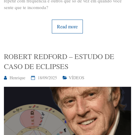
repetir com frequência e outros que só de vez em quando você
sente que te incomoda?
Read more
ROBERT REDFORD – ESTUDO DE
CASO DE ECLIPSES
Henrique
18/09/2025
VÍDEOS