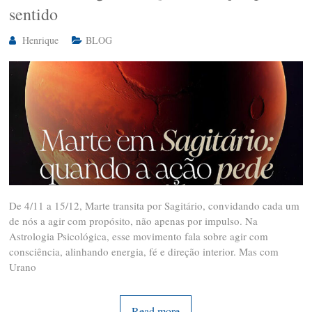
sentido
Henrique
BLOG
De 4/11 a 15/12, Marte transita por Sagitário, convidando cada um
de nós a agir com propósito, não apenas por impulso. Na
Astrologia Psicológica, esse movimento fala sobre agir com
consciência, alinhando energia, fé e direção interior. Mas com
Urano
Read more