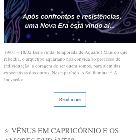
19/01 – 18/02 Bem-vinda, temporada de Aquário! Mais do que
rebeldia, o arquétipo aquariano nos convida ao processo de
individuação: a coragem de ser quem somos, para além das
expectativas dos outros. Neste período, o Sol ilumina: * A
Inovação:
Read more
⭐ VÊNUS EM CAPRICÓRNIO E OS