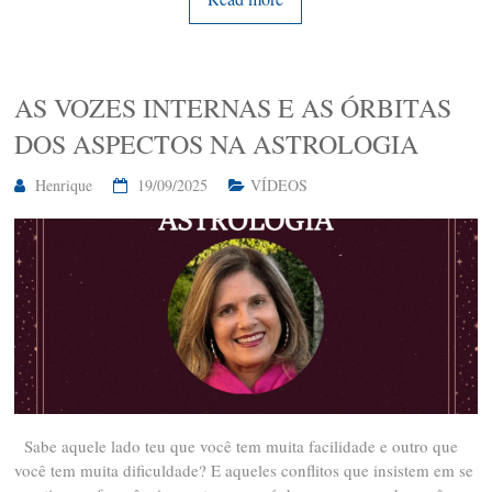
AS VOZES INTERNAS E AS ÓRBITAS
DOS ASPECTOS NA ASTROLOGIA
Henrique
19/09/2025
VÍDEOS
Sabe aquele lado teu que você tem muita facilidade e outro que
você tem muita dificuldade? E aqueles conflitos que insistem em se