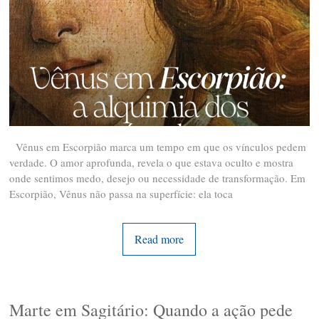
Vênus em Escorpião marca um tempo em que os vínculos pedem
verdade. O amor aprofunda, revela o que estava oculto e mostra
onde sentimos medo, desejo ou necessidade de transformação. Em
Escorpião, Vênus não passa na superfície: ela toca
Read more
Marte em Sagitário: Quando a ação pede