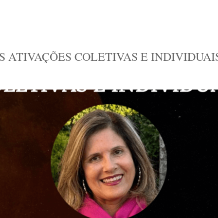
AS ATIVAÇÕES COLETIVAS E INDIVIDUAI