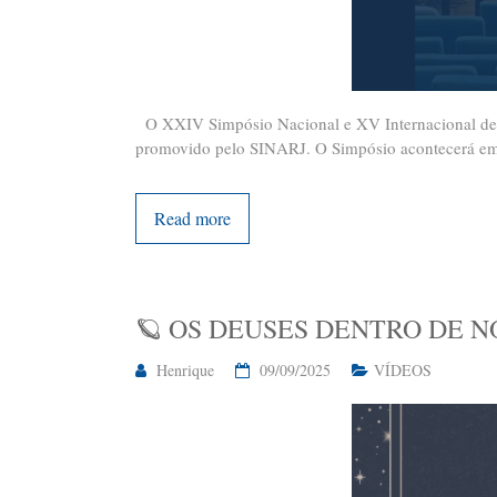
O XXIV Simpósio Nacional e XV Internacional de Ast
promovido pelo SINARJ. O Simpósio acontecerá em d
Read more
🪐 OS DEUSES DENTRO DE N
Henrique
09/09/2025
VÍDEOS