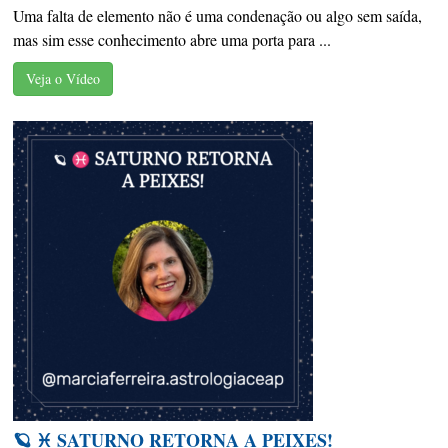
Uma falta de elemento não é uma condenação ou algo sem saída,
mas sim esse conhecimento abre uma porta para ...
Veja o Vídeo
🪐 ♓️ SATURNO RETORNA A PEIXES!