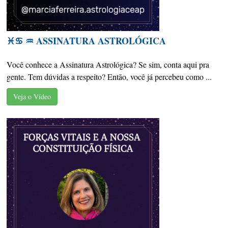
♓️♋️ ♒️ ASSINATURA ASTROLÓGICA
Você conhece a Assinatura Astrológica? Se sim, conta aqui pra
gente. Tem dúvidas a respeito? Então, você já percebeu como ...
Veja o Vídeo