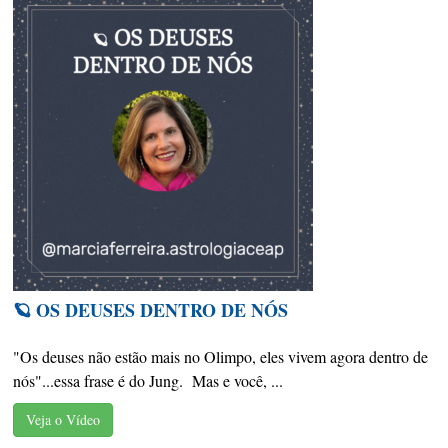
🪐 OS DEUSES DENTRO DE NÓS
"Os deuses não estão mais no Olimpo, eles vivem agora dentro de
nós"...essa frase é do Jung. Mas e você, ...
Veja o Vídeo