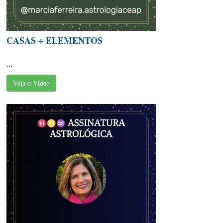
CASAS + ELEMENTOS
...
Veja o Vídeo