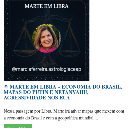
♎️ MARTE EM LIBRA – ECONOMIA DO BRASIL,
MAPAS DO PUTIN E NETANYAHU,
AGRESSIVIDADE NOS EUA
Nessa passagem por Libra, Marte irá ativar mapas que mexem com
a economia do Brasil e com a geopolítica mundial ...