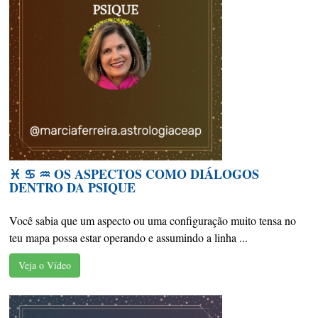
♓️ ♋️ ♒️ OS ASPECTOS COMO DIÁLOGOS
DENTRO DA PSIQUE
Você sabia que um aspecto ou uma configuração muito tensa no
teu mapa possa estar operando e assumindo a linha ...
Veja o Vídeo