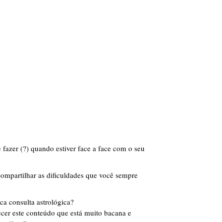
 fazer (?) quando estiver face a face com o seu
compartilhar as dificuldades que você sempre
ica consulta astrológica?
hecer este conteúdo que está muito bacana e