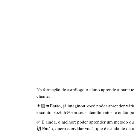
Na formação de astrólogo o aluno aprende a parte te
cliente.
👩🏻‍🎓Então, já imaginou você poder aprender vária
encontra sozinh@ em seus atendimentos, e então po
✅ E ainda, o melhor: poder aprender um método que
🙌 Então, quero convidar você, que é estudante de a