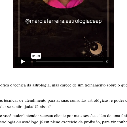
órica e técnica da astrologia, mas carece de um treinamento sobre o que
s técnicas de atendimento para as suas consultas astrológicas, e poder 
der se sentir ajudad@ nisso?
 você poderá atender seu/sua cliente por mais sessões além de uma ún
strologia ou astrólogo já em pleno exercício da profissão, para vir con