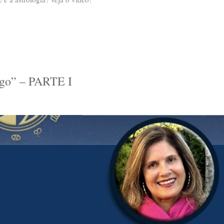
ogo” – PARTE I