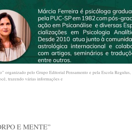
go” organizado pelo Grupo Editorial Pensamento e pela Escola Regulus
ocê, trazendo várias informações e
ORPO E MENTE”