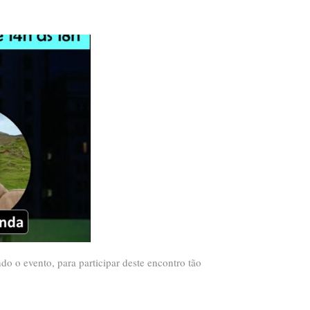
o o evento, para participar deste encontro tão