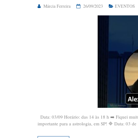
Márcia Ferreira
26/09/2023
EVENTOS
Data: 03/09 Horário: das 14 às 18 h ➡️ Fiquei muit
importante para a astrologia, em SP! 🔷 Data: 03 de