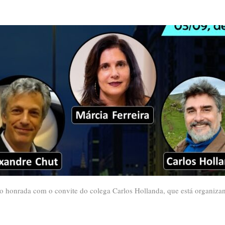
o honrada com o convite do colega Carlos Hollanda, que está organizand