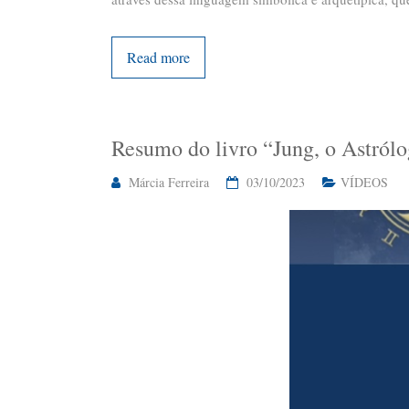
Read more
Resumo do livro “Jung, o Astról
Márcia Ferreira
03/10/2023
VÍDEOS